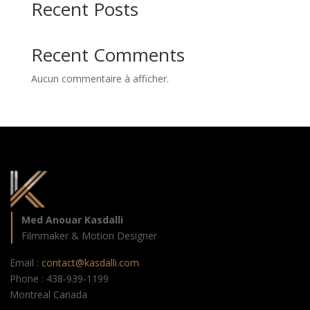
Recent Posts
Recent Comments
Aucun commentaire à afficher.
Med Anouar Kasdalli
Filmmaker & Motion Designer
Email :
contact@kasdalli.com
Phone : 438-939-1199
Montreal Canada